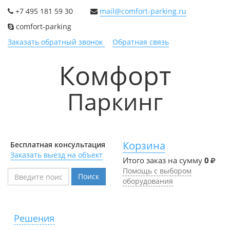
+7 495 181 59 30
mail@comfort-parking.ru
comfort-parking
Заказать обратный звонок
Обратная связь
Комфорт
Паркинг
Корзина
Бесплатная консультация
Заказать выезд на объект
Итого заказ на сумму
0
Помощь с выбором
Поиск
оборудования
Решения