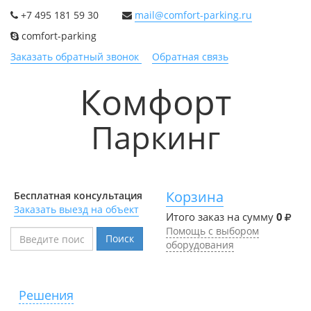
+7 495 181 59 30
mail@comfort-parking.ru
comfort-parking
Заказать обратный звонок
Обратная связь
Комфорт
Паркинг
Корзина
Бесплатная консультация
Заказать выезд на объект
Итого заказ на сумму
0
Помощь с выбором
Поиск
оборудования
Решения