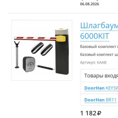
06.08.2026
Шлагбаум
6000KIT
базовый комплект
базовый комплект ш
Артикул:
KAAB
Товары вход
DoorHan
KEYS
DoorHan
BR11
1 182