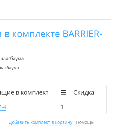
 в комплекте BARRIER-
 шлагбаума
лагбаума
ящие в комплект
Скидка
-4
1
Добавить комплект в корзину
Помощь