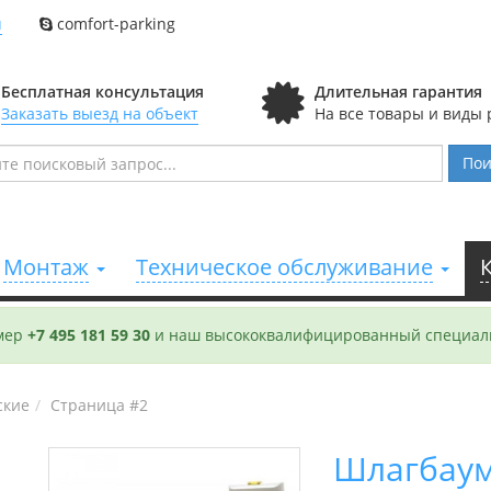
u
comfort-parking
Бесплатная консультация
Длительная гарантия
Заказать выезд на объект
На все товары и виды 
Пои
Монтаж
Техническое обслуживание
омер
+7 495 181 59 30
и наш высококвалифицированный специали
ские
Страница #2
Шлагбаум