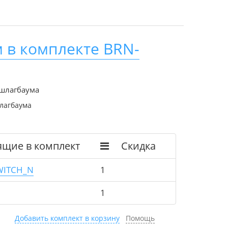
 в комплекте BRN-
 шлагбаума
лагбаума
ящие в комплект
Скидка
WITCH_N
1
1
Добавить комплект в корзину
Помощь