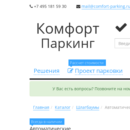
+7 495 181 59 30
mail@comfort-parking.r
Комфорт
Паркинг
Рассчет стоимости
Решения
Проект парковки
У Вас есть вопросы? Позвоните на н
Главная
Каталог
Шлагбаумы
Автоматиче
Всегда в наличии
Автоматические