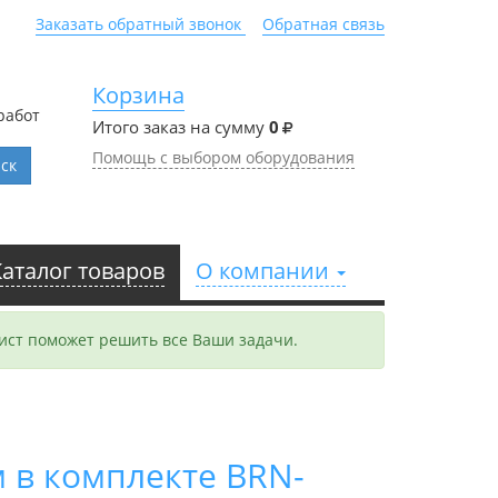
Заказать обратный звонок
Обратная связь
Корзина
работ
Итого заказ на сумму
0
Помощь с выбором оборудования
ск
Каталог товаров
О компании
ст поможет решить все Ваши задачи.
 в комплекте BRN-