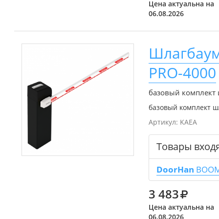
Цена актуальна на
06.08.2026
Шлагбаум
PRO-4000
базовый комплект
базовый комплект ш
Артикул:
KAEA
Товары вход
DoorHan
BOOM
3 483
Цена актуальна на
06.08.2026