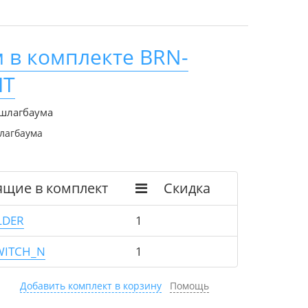
 в комплекте BRN-
IT
 шлагбаума
лагбаума
ящие в комплект
Скидка
LDER
1
WITCH_N
1
Добавить комплект в корзину
Помощь