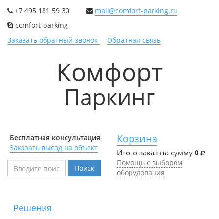
+7 495 181 59 30
mail@comfort-parking.ru
comfort-parking
Заказать обратный звонок
Обратная связь
Комфорт
Паркинг
Корзина
Бесплатная консультация
Заказать выезд на объект
Итого заказ на сумму
0
Помощь с выбором
Поиск
оборудования
Решения