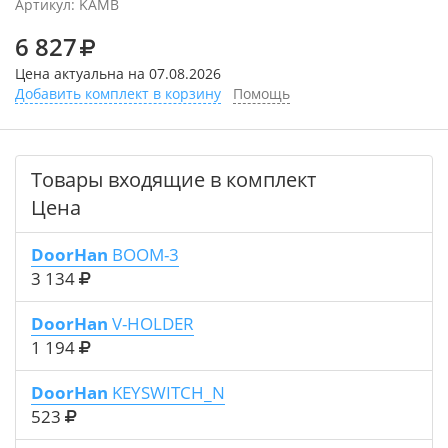
Артикул:
KAMB
6 827
Цена актуальна на 07.08.2026
Добавить комплект в корзину
Помощь
Товары входящие в комплект
Цена
DoorHan
BOOM-3
3 134
DoorHan
V-HOLDER
1 194
DoorHan
KEYSWITCH_N
523