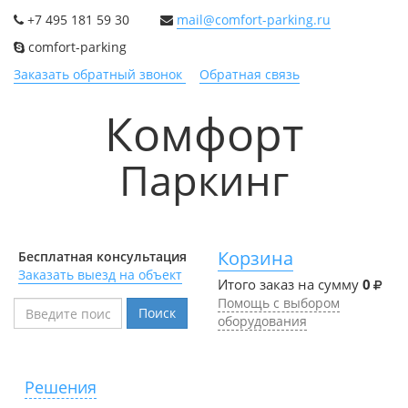
+7 495 181 59 30
mail@comfort-parking.ru
comfort-parking
Заказать обратный звонок
Обратная связь
Комфорт
Паркинг
Корзина
Бесплатная консультация
Заказать выезд на объект
Итого заказ на сумму
0
Помощь с выбором
Поиск
оборудования
Решения