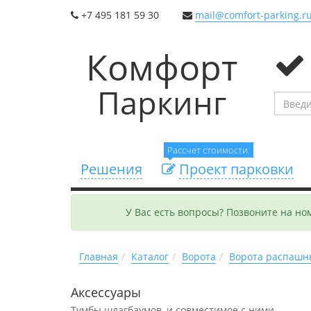
+7 495 181 59 30
mail@comfort-parking.r
Комфорт
Паркинг
Рассчет стоимости
Решения
Проект парковки
У Вас есть вопросы? Позвоните на н
Главная
Каталог
Ворота
Ворота распашн
Аксессуары
Тумбы шлагбаумов, и совместимое с ними