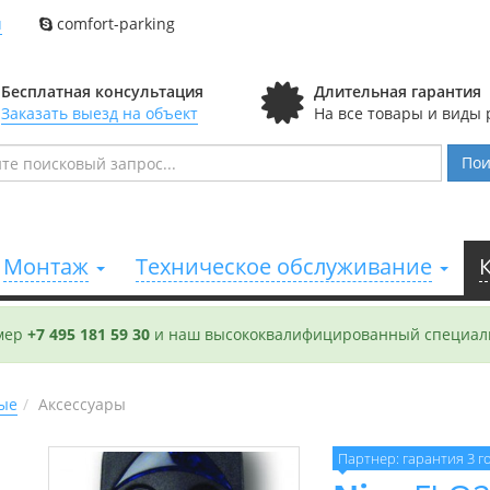
u
comfort-parking
Бесплатная консультация
Длительная гарантия
Заказать выезд на объект
На все товары и виды 
Пои
Монтаж
Техническое обслуживание
омер
+7 495 181 59 30
и наш высококвалифицированный специали
ые
Аксессуары
Партнер: гарантия 3 г