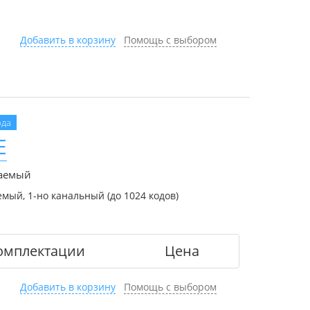
Добавить в корзину
Помощь с выбором
ода
E
аемый
мый, 1-но канальный (до 1024 кодов)
омплектации
Цена
Добавить в корзину
Помощь с выбором