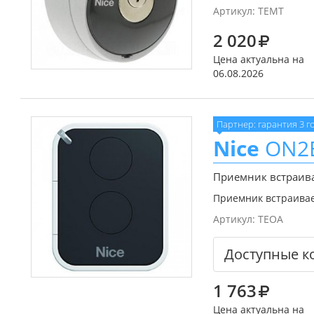
Артикул:
TEMT
2 020
Цена актуальна на
06.08.2026
Партнер: гарантия 3 г
Nice
ON2
Приемник встраив
Приемник встраивае
Артикул:
TEOA
Доступные к
1 763
Цена актуальна на