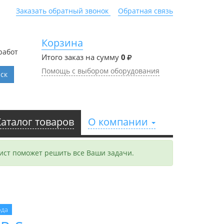
Заказать обратный звонок
Обратная связь
Корзина
работ
Итого заказ на сумму
0
Помощь с выбором оборудования
ск
Каталог товаров
О компании
ст поможет решить все Ваши задачи.
ода