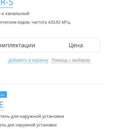
R-S
2-х канальный
ческим кодом, частота 433,92 МГц.
омплектации
Цена
Добавить в корзину
Помощь с выбором
ода
E
тель для наружной установки
ль для наружной установки