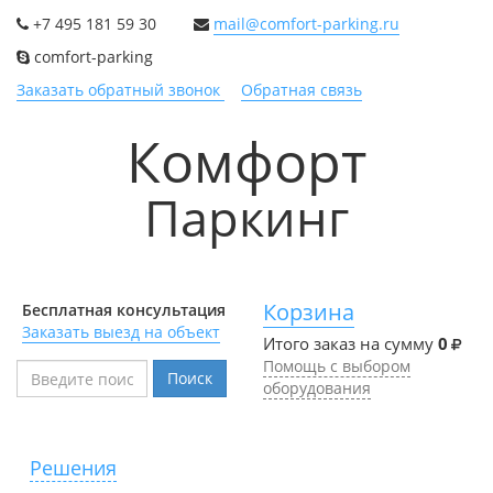
+7 495 181 59 30
mail@comfort-parking.ru
comfort-parking
Заказать обратный звонок
Обратная связь
Комфорт
Паркинг
Корзина
Бесплатная консультация
Заказать выезд на объект
Итого заказ на сумму
0
Помощь с выбором
Поиск
оборудования
Решения